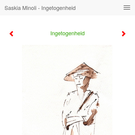
Saskia Minoli - Ingetogenheid
Tog
navi
Ingetogenheid