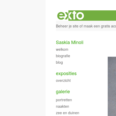
Beheer je site
of
maak een gratis ac
Saskia Minoli
welkom
biografie
blog
exposities
overzicht
galerie
portretten
naakten
zee en duinen