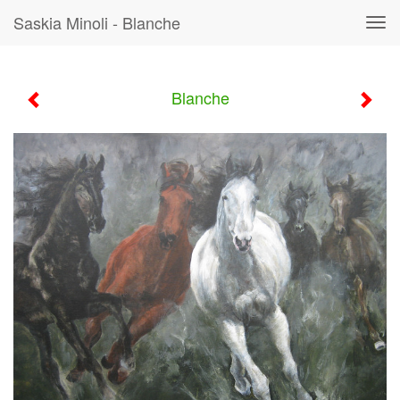
Saskia Minoli - Blanche
Tog
navi
Blanche