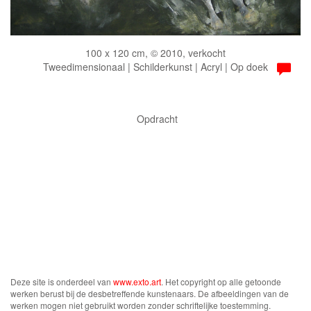
100 x 120 cm, © 2010, verkocht
Tweedimensionaal | Schilderkunst | Acryl | Op doek
Opdracht
Deze site is onderdeel van
www.exto.art
. Het copyright op alle getoonde
werken berust bij de desbetreffende kunstenaars. De afbeeldingen van de
werken mogen niet gebruikt worden zonder schriftelijke toestemming.