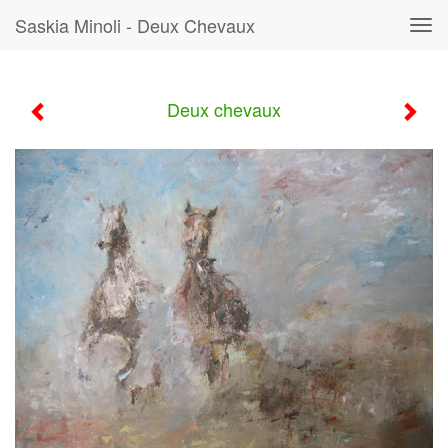
Saskia Minoli - Deux Chevaux
Tog
navi
Deux chevaux