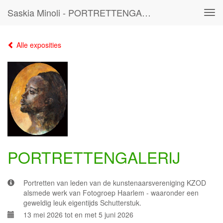
Saskia Minoli - PORTRETTENGALERIJ
Tog
navi
Alle exposities
PORTRETTENGALERIJ
Portretten van leden van de kunstenaarsvereniging KZOD
alsmede werk van Fotogroep Haarlem - waaronder een
geweldig leuk eigentijds Schutterstuk.
13 mei 2026 tot en met 5 juni 2026