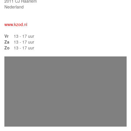
2011 CJ Haarlem
Nederland
www.kzod.nl
Vr
13 - 17 uur
Za
13 - 17 uur
Zo
13 - 17 uur