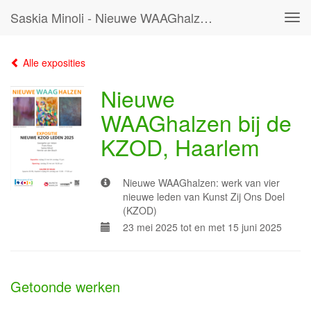
Saskia Minoli - Nieuwe WAAGhalzen Bij De KZOD, Haarlem
Tog
navi
Alle exposities
Nieuwe
WAAGhalzen bij de
KZOD, Haarlem
Nieuwe WAAGhalzen: werk van vier
nieuwe leden van Kunst Zij Ons Doel
(KZOD)
23 mei 2025 tot en met 15 juni 2025
Getoonde werken