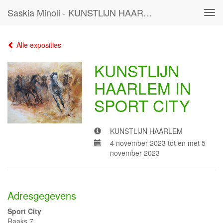
Saskia Minoli - KUNSTLIJN HAARLEM IN SPORT CITY
Tog
navi
Alle exposities
KUNSTLIJN
HAARLEM IN
SPORT CITY
KUNSTLIJN HAARLEM
4 november 2023 tot en met 5
november 2023
Adresgegevens
Sport City
Raaks 7