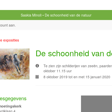
Saskia Minoli
De schoonheid van de natuur
count aan
.
le exposities
De schoonheid van d
Te zien zijn schilderijen van zeeën, paarde
oktober 11.15 uur
8 oktober 2019 tot en met 15 januari 2020
esgegevens
oetingskerk
rijklaan 4