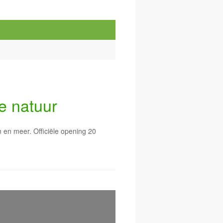
e natuur
n en meer. Officiële opening 20