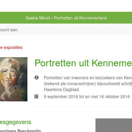
Saskia Minoli
Portretten uit Kennemerland
count aan
.
le exposities
Portretten uit Kenneme
Portretten van inwoners en bezoekers van K
(bekend als romanschrijver) bijvoorbeeld schrij
Haarlems Dagblad.
9 september 2016 tot en met 16 oktober 2016
esgegevens
enplaats Beeckestijn