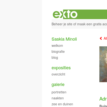
Beheer je site
of
maak een gratis ac
Saskia Minoli
Al
welkom
biografie
blog
exposities
overzicht
galerie
portretten
Adr
naakten
zee en duinen
Buit