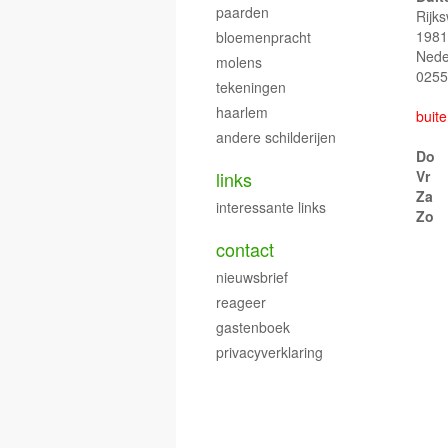
paarden
Rijk
1981
bloemenpracht
Nede
molens
0255
tekeningen
haarlem
buite
andere schilderijen
Do
links
Vr
Za
interessante links
Zo
contact
nieuwsbrief
reageer
gastenboek
privacyverklaring