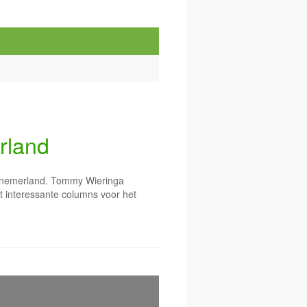
rland
ennemerland. Tommy Wieringa
ft interessante columns voor het