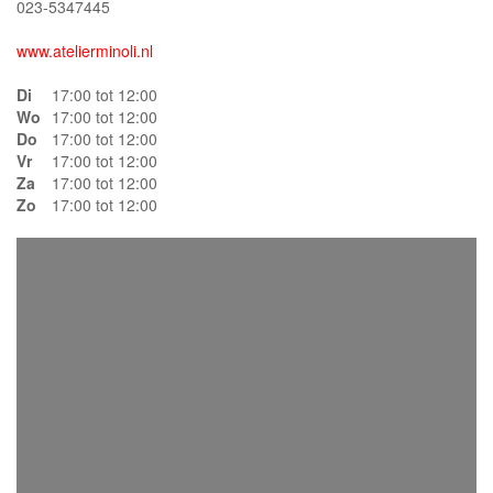
023-5347445
www.atelierminoli.nl
Di
17:00 tot 12:00
Wo
17:00 tot 12:00
Do
17:00 tot 12:00
Vr
17:00 tot 12:00
Za
17:00 tot 12:00
Zo
17:00 tot 12:00