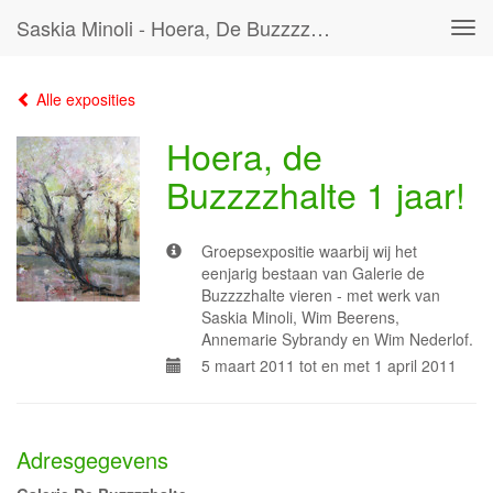
Saskia Minoli - Hoera, De Buzzzzhalte 1 Jaar!
Tog
navi
Alle exposities
Hoera, de
Buzzzzhalte 1 jaar!
Groepsexpositie waarbij wij het
eenjarig bestaan van Galerie de
Buzzzzhalte vieren - met werk van
Saskia Minoli, Wim Beerens,
Annemarie Sybrandy en Wim Nederlof.
5 maart 2011 tot en met 1 april 2011
Adresgegevens