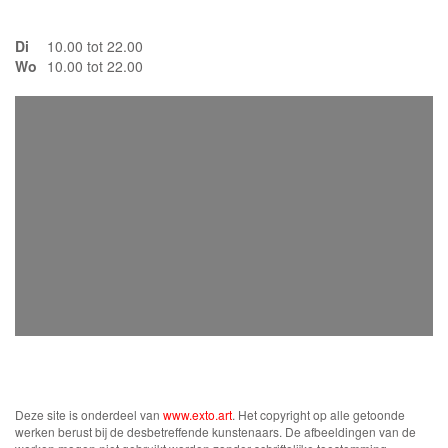
Di
10.00 tot 22.00
Wo
10.00 tot 22.00
Deze site is onderdeel van
www.exto.art
. Het copyright op alle getoonde
werken berust bij de desbetreffende kunstenaars. De afbeeldingen van de