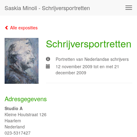
Saskia Minoli - Schrijversportretten
Tog
navi
Alle exposities
Schrijversportretten
Portretten van Nederlandse schrijvers
12 november 2009 tot en met 21
december 2009
Adresgegevens
Studio A
Kleine Houtstraat 126
Haarlem
Nederland
023-5317427